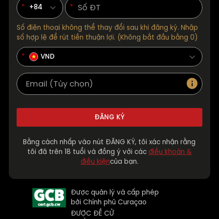
*
+84
*
Số điện thoại không thể thay đổi sau khi đăng ký. Nhập 
số hợp lệ để rút tiền thuận lợi. (Không bắt đầu bằng 0)
*
VND
ĐĂNG KÝ
Bằng cách nhấp vào nút ĐĂNG KÝ, tôi xác nhận rằng
tôi đã trên 18 tuổi và đồng ý với các
điều khoản &
điều kiện
của bạn.
Được quản lý và cấp phép
bởi Chính phủ Curaçao
ĐƯỢC ĐỀ CỬ